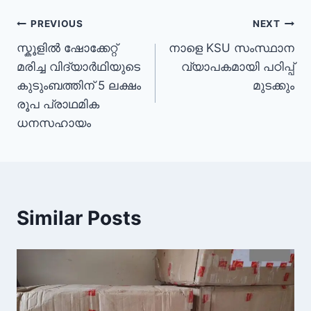
PREVIOUS
NEXT
സ്കൂളിൽ ഷോക്കേറ്റ്
നാളെ KSU സംസ്ഥാന
മരിച്ച വിദ്യാർഥിയുടെ
വ്യാപകമായി പഠിപ്പ്
കുടുംബത്തിന് 5 ലക്ഷം
മുടക്കും
രൂപ പ്രാഥമിക
ധനസഹായം
Similar Posts