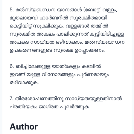
5. മൽസ്യബന്ധന യാനങ്ങൾ (ബോട്ട്, വള്ളം,
മുതലായവ) ഹാർബറിൽ സുരക്ഷിതമായി
കെട്ടിയിട്ട് സൂക്ഷിക്കുക. വള്ളങ്ങൾ തമ്മിൽ
സുരക്ഷിത അകലം പാലിക്കുന്നത് കൂട്ടിയിടിച്ചുള്ള
അപകട സാധ്യത ഒഴിവാക്കാം. മൽസ്യബന്ധന
ഉപകരണങ്ങളുടെ സുരക്ഷ ഉറപ്പാക്കണം.
6. ബീച്ചിലേക്കുള്ള യാത്രകളും കടലിൽ
ഇറങ്ങിയുള്ള വിനോദങ്ങളും പൂർണമായും
ഒഴിവാക്കുക.
7. തീരശോഷണത്തിനു സാധ്യതയുള്ളതിനാൽ
പ്രത്യേകം ജാഗ്രത പുലർത്തുക.
Author