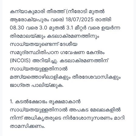
കന്യാകുമാരി തീരത്ത് (നീരോടി മുതൽ
ആരോക്യപുരം വരെ) 18/07/2025 രാത്രി
08.30 വരെ 3.0 മുതൽ 3.1 മീറ്റർ വരെ ഉയർന്ന
തിരമാലയ്ക്കും കടലാക്രമണത്തിനും
സാധ്യതയുണ്ടെന്ന് ദേശീയ
സമുദ്രസ്ഥിതിപഠന ഗവേഷണ കേന്ദ്രം
(INCOIS) അറിയിച്ചു. കടലാക്രമണത്തിന്
സാധ്യതയുള്ളതിനാൽ
മത്സ്യത്തൊഴിലാളികളും തീരദേശവാസികളും
ജാഗ്രത പാലിയ്ക്കുക.
1. കടൽക്ഷോഭം രൂക്ഷമാകാൻ
സാധ്യതയുള്ളതിനാൽ അപകട മേഖലകളിൽ
നിന്ന് അധികൃതരുടെ നിർദേശാനുസരണം മാറി
താമസിക്കണം.