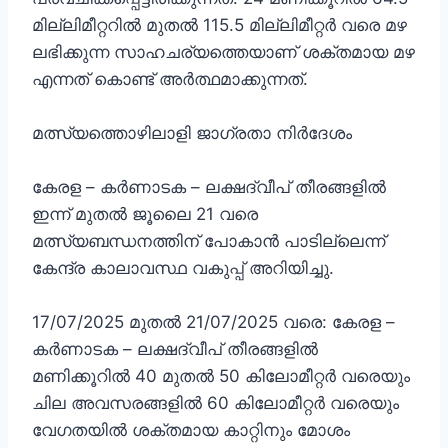
മില്ലിമീറ്ററിൽ മുതൽ 115.5 മില്ലിമീറ്റർ വരെ മഴ
ലഭിക്കുന്ന സാഹചര്യത്തെയാണ് ശക്തമായ മഴ
എന്നത് കൊണ്ട് അർത്ഥമാക്കുന്നത്.
മത്സ്യത്തൊഴിലാളി ജാഗ്രതാ നിർദേശം
കേരള – കർണാടക – ലക്ഷദ്വീപ് തീരങ്ങളിൽ
ഇന്ന് മുതൽ ജൂലൈ 21 വരെ
മത്സ്യബന്ധനത്തിന് പോകാൻ പാടില്ലെന്ന്
കേന്ദ്ര കാലാവസ്ഥ വകുപ്പ് അറിയിച്ചു.
17/07/2025 മുതൽ 21/07/2025 വരെ: കേരള –
കർണാടക – ലക്ഷദ്വീപ് തീരങ്ങളിൽ
മണിക്കൂറിൽ 40 മുതൽ 50 കിലോമീറ്റർ വരെയും
ചില അവസരങ്ങളിൽ 60 കിലോമീറ്റർ വരെയും
വേഗതയിൽ ശക്തമായ കാറ്റിനും മോശം