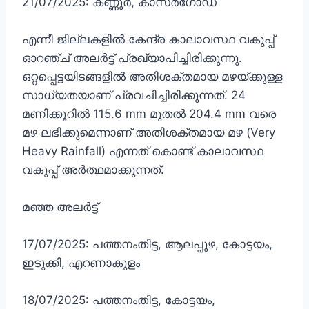
21/07/2025: കണ്ണൂർ, കാസർഗോഡ്
എന്നീ ജില്ലകളിൽ കേന്ദ്ര കാലാവസ്ഥ വകുപ്പ്
ഓറഞ്ച് അലർട്ട് പ്രഖ്യാപിച്ചിരിക്കുന്നു.
ഒറ്റപ്പെട്ടയിടങ്ങളിൽ അതിശക്തമായ മഴയ്ക്കുള്ള
സാധ്യതയാണ് പ്രവചിച്ചിരിക്കുന്നത്. 24
മണിക്കൂറിൽ 115.6 mm മുതൽ 204.4 mm വരെ
മഴ ലഭിക്കുമെന്നാണ് അതിശക്തമായ മഴ (Very
Heavy Rainfall) എന്നത് കൊണ്ട് കാലാവസ്ഥ
വകുപ്പ് അർത്ഥമാക്കുന്നത്.
മഞ്ഞ അലർട്ട്
17/07/2025: പത്തനംതിട്ട, ആലപ്പുഴ, കോട്ടയം,
ഇടുക്കി, എറണാകുളം
18/07/2025: പത്തനംതിട്ട, കോട്ടയം,