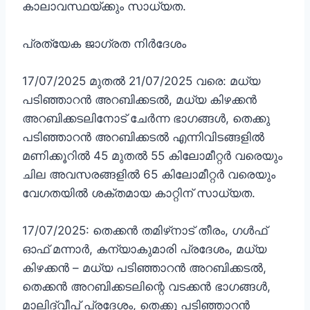
കാലാവസ്ഥയ്ക്കും സാധ്യത.
പ്രത്യേക ജാഗ്രത നിർദേശം
17/07/2025 മുതൽ 21/07/2025 വരെ: മധ്യ
പടിഞ്ഞാറൻ അറബിക്കടൽ, മധ്യ കിഴക്കൻ
അറബിക്കടലിനോട് ചേർന്ന ഭാഗങ്ങൾ, തെക്കു
പടിഞ്ഞാറൻ അറബിക്കടൽ എന്നിവിടങ്ങളിൽ
മണിക്കൂറിൽ 45 മുതൽ 55 കിലോമീറ്റർ വരെയും
ചില അവസരങ്ങളിൽ 65 കിലോമീറ്റർ വരെയും
വേഗതയിൽ ശക്തമായ കാറ്റിന് സാധ്യത.
17/07/2025: തെക്കൻ തമിഴ്‌നാട് തീരം, ഗൾഫ്
ഓഫ് മന്നാർ, കന്യാകുമാരി പ്രദേശം, മധ്യ
കിഴക്കൻ – മധ്യ പടിഞ്ഞാറൻ അറബിക്കടൽ,
തെക്കൻ അറബിക്കടലിന്റെ വടക്കൻ ഭാഗങ്ങൾ,
മാലിദ്വീപ് പ്രദേശം, തെക്കു പടിഞ്ഞാറൻ