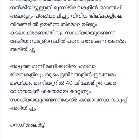
നൽകിയിട്ടുള്ളത്. മൂന്ന് ജില്ലകളിൽ ഓറഞ്ച്
അലർട്ടും പ്രഖ്യാപിച്ചു. വിവിധ ജില്ലകളിലെ
തീരങ്ങളിൽ ഉയർന്ന തിരമാലയ്ക്കും
കടലാക്രമണത്തിനും സാധ്യതയുണ്ടെന്ന്
ദേശീയ സമുദ്രസ്ഥിതിപഠന ഗവേഷണ കേന്ദ്രം
അറിയിച്ചു .
അടുത്ത മൂന്ന് മണിക്കൂറിൽ എല്ലാ
ജില്ലകളിലും ഒറ്റപ്പെട്ടയിടങ്ങളിൽ ഇടത്തരം
മഴയ്ക്കും മണിക്കൂറിൽ 40 കിലോമീറ്റർ വരെ
വേഗതയിൽ ശക്തമായ കാറ്റിനും
സാധ്യതയുണ്ടെന്ന് കേന്ദ്ര കാലാവസ്ഥ വകുപ്പ്
അറിയിച്ചു.
റെഡ് അലർട്ട്