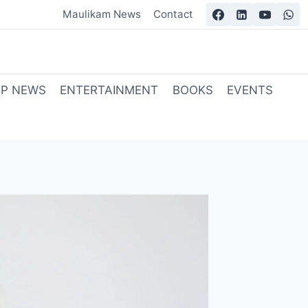
Maulikam News
Contact
OP NEWS
ENTERTAINMENT
BOOKS
EVENTS