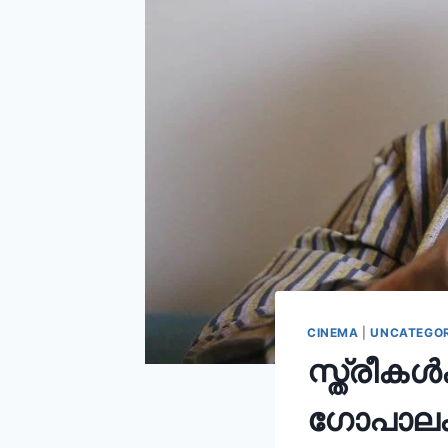
CINEMA
|
UNCATEGOR
സ്ത്രീകൾ
ഗോപാലക