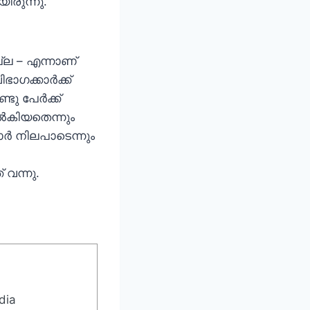
ിരുന്നു.
ല – എന്നാണ്
ഭാഗക്കാർക്ക്
്ടു പേർക്ക്
നൽകിയതെന്നും
ർ നിലപാടെന്നും
 വന്നു.
dia