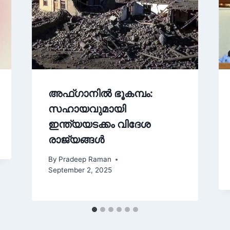
അഫ്ഗാനിൽ ഭൂകമ്പം:
സഹായവുമായി
ഇന്ത്യയടക്കം വിദേശ
രാജ്യങ്ങൾ
By
Pradeep Raman
September 2, 2025