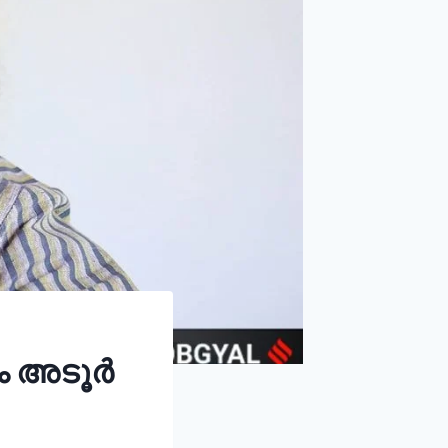
ും അടൂർ