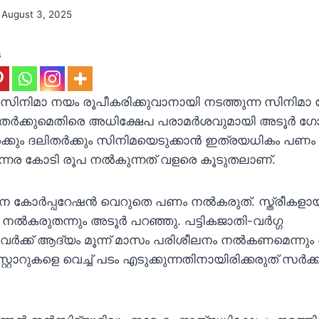
August 3, 2025
s
: സിനിമാ നയം രൂപീകരിക്കുവാനായി നടത്തുന്ന സിനി
 ദലിതർക്കുമെതിരെ അധിക്ഷേപ പരാമർശവുമായി അടൂർ 
ീകൾക്കും ദലിതർക്കും സിനിമയെടുക്കാൻ ഇത്രയധികം പണ
 ഒന്നര കോടി രൂപ നൽകുന്നത് വളരെ കൂടുതലാണ്.
സന കോർപ്പറേഷൻ വെറുതെ പണം നൽകരുത്. സ്ത്രീകളാ
ൽകരുതന്നും അടൂർ പറഞ്ഞു. പട്ടികജാതി-വർഗ്ഗ
്ടവർക്ക് ആദ്യം മൂന്ന് മാസം പരിശീലനം നൽകണമെന്നും
സ്റ്റാറുകളെ വെച്ച് പടം എടുക്കുന്നതിനായിരിക്കരുത് സർ