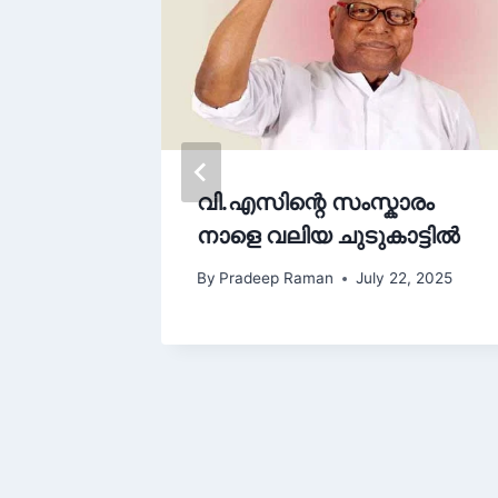
വി.എസിന്റെ സംസ്കാരം
ഹ്രസ്വ
നാളെ വലിയ ചുടുകാട്ടിൽ
By
Pradeep Raman
July 22, 2025
 20, 2025