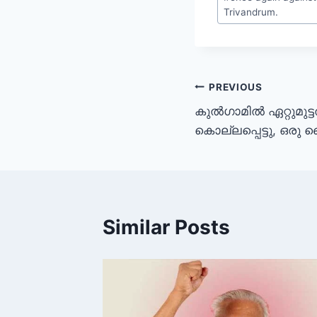
Trivandrum.
PREVIOUS
കുൽഗാമിൽ ഏറ്റുമുട്ടൽ
കൊല്ലപ്പെട്ടു, ഒരു 
Similar Posts