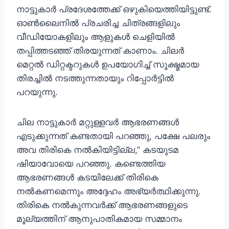
നാട്ടുകാർ പ്രദേശത്തേക്ക് ഒഴുകിയെത്തിയിട്ടുണ്ട്.
ഓൺലൈനിൽ പ്രചരിച്ച ചിത്രങ്ങളിലും
വീഡിയോകളിലും ആളുകൾ ചെളിയിൽ
തപ്പിത്തടഞ്ഞ് തിരയുന്നത് കാണാം. ചിലർ
മെറ്റൽ ഡിറ്റക്ടറുകൾ ഉപയോഗിച്ച് സൂക്ഷ്മമായ
തിരച്ചിൽ നടത്തുന്നതായും റിപ്പോർട്ടിൽ
പറയുന്നു.
ചില നാട്ടുകാർ മറ്റുള്ളവർ ആഭരണങ്ങൾ
എടുക്കുന്നത് കണ്ടതായി പറഞ്ഞു, പക്ഷേ പലരും
അവ തിരികെ നൽകിയിട്ടില്ല,” കടയുടമ
ഷിയാവോയെ പറഞ്ഞു. കണ്ടെത്തിയ
ആഭരണങ്ങൾ കടയിലേക്ക് തിരികെ
നൽകണമെന്നും അദ്ദേഹം അഭ്യർത്ഥിക്കുന്നു.
തിരികെ നൽകുന്നവർക്ക് ആഭരണങ്ങളുടെ
മൂല്യത്തിന് ആനുപാതികമായ സമ്മാനം