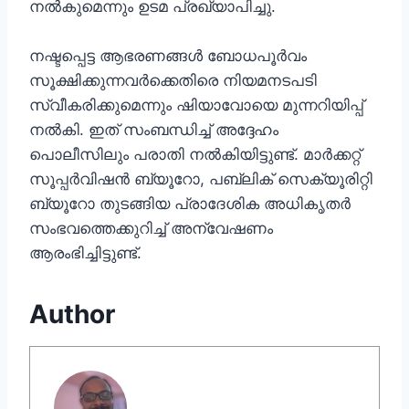
നൽകുമെന്നും ഉടമ പ്രഖ്യാപിച്ചു.
നഷ്ടപ്പെട്ട ആഭരണങ്ങൾ ബോധപൂർവം
സൂക്ഷിക്കുന്നവർക്കെതിരെ നിയമനടപടി
സ്വീകരിക്കുമെന്നും ഷിയാവോയെ മുന്നറിയിപ്പ്
നൽകി. ഇത് സംബന്ധിച്ച് അദ്ദേഹം
പൊലീസിലും പരാതി നല്‍കിയിട്ടുണ്ട്. മാർക്കറ്റ്
സൂപ്പർവിഷൻ ബ്യൂറോ, പബ്ലിക് സെക്യൂരിറ്റി
ബ്യൂറോ തുടങ്ങിയ പ്രാദേശിക അധികൃതർ
സംഭവത്തെക്കുറിച്ച് അന്വേഷണം
ആരംഭിച്ചിട്ടുണ്ട്.
Author