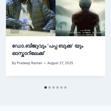
ഡോ.ബിജുവും ‘പപ്പ ബുക്ക’ യും
ഓസ്കാറിലേക്ക്
By
Pradeep Raman
August 27, 2025