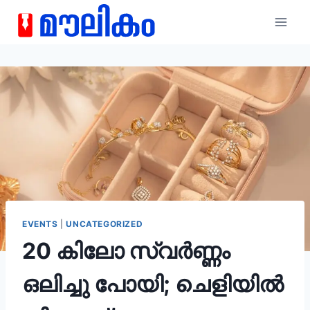
EVENTS
|
UNCATEGORIZED
20 കിലോ സ്വർണ്ണം
ഒലിച്ചു പോയി; ചെളിയിൽ