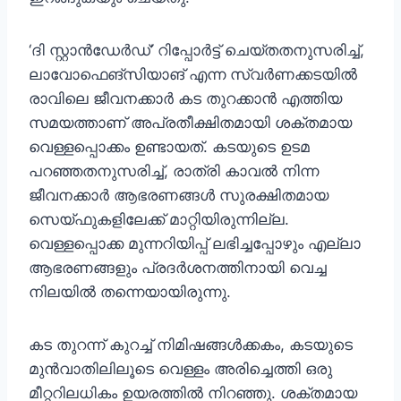
‘ദി സ്റ്റാൻഡേർഡ്’ റിപ്പോർട്ട് ചെയ്തതനുസരിച്ച്,
ലാവോഫെങ്‌സിയാങ് എന്ന സ്വർണക്കടയിൽ
രാവിലെ ജീവനക്കാർ കട തുറക്കാൻ എത്തിയ
സമയത്താണ് അപ്രതീക്ഷിതമായി ശക്തമായ
വെള്ളപ്പൊക്കം ഉണ്ടായത്. കടയുടെ ഉടമ
പറഞ്ഞതനുസരിച്ച്, രാത്രി കാവൽ നിന്ന
ജീവനക്കാർ ആഭരണങ്ങൾ സുരക്ഷിതമായ
സെയ്ഫുകളിലേക്ക് മാറ്റിയിരുന്നില്ല.
വെള്ളപ്പൊക്ക മുന്നറിയിപ്പ് ലഭിച്ചപ്പോഴും എല്ലാ
ആഭരണങ്ങളും പ്രദർശനത്തിനായി വെച്ച
നിലയില്‍ തന്നെയായിരുന്നു.
കട തുറന്ന് കുറച്ച് നിമിഷങ്ങള്‍ക്കകം, കടയുടെ
മുൻവാതിലിലൂടെ വെള്ളം അരിച്ചെത്തി ഒരു
മീറ്ററിലധികം ഉയരത്തിൽ നിറഞ്ഞു. ശക്തമായ