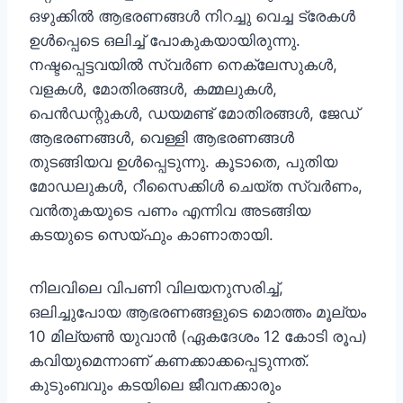
ഒഴുക്കില്‍ ‍ആഭരണങ്ങൾ നിറച്ചു വെച്ച ട്രേകള്‍
ഉള്‍പ്പെടെ ഒലിച്ച് പോകുകയായിരുന്നു.
നഷ്ടപ്പെട്ടവയിൽ സ്വർണ നെക്ലേസുകൾ,
വളകൾ, മോതിരങ്ങൾ, കമ്മലുകൾ,
പെൻഡന്റുകൾ, ഡയമണ്ട് മോതിരങ്ങൾ, ജേഡ്
ആഭരണങ്ങൾ, വെള്ളി ആഭരണങ്ങൾ
തുടങ്ങിയവ ഉൾപ്പെടുന്നു. കൂടാതെ, പുതിയ
മോഡലുകള്‍, റീസൈക്കിൾ ചെയ്ത സ്വർണം,
വൻതുകയുടെ പണം എന്നിവ അടങ്ങിയ
കടയുടെ സെയ്ഫും കാണാതായി.
നിലവിലെ വിപണി വിലയനുസരിച്ച്,
ഒലിച്ചുപോയ ആഭരണങ്ങളുടെ മൊത്തം മൂല്യം
10 മില്യൺ യുവാൻ (ഏകദേശം 12 കോടി രൂപ)
കവിയുമെന്നാണ് കണക്കാക്കപ്പെടുന്നത്.
കുടുംബവും കടയിലെ ജീവനക്കാരും