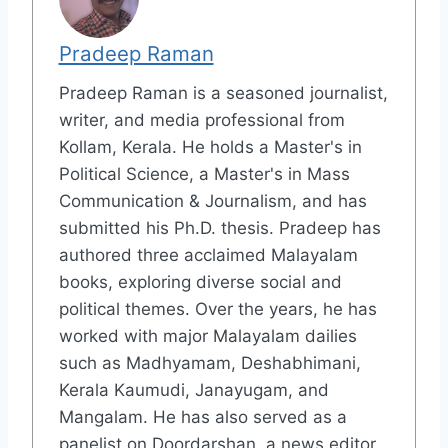
Pradeep Raman
Pradeep Raman is a seasoned journalist,
writer, and media professional from
Kollam, Kerala. He holds a Master's in
Political Science, a Master's in Mass
Communication & Journalism, and has
submitted his Ph.D. thesis. Pradeep has
authored three acclaimed Malayalam
books, exploring diverse social and
political themes. Over the years, he has
worked with major Malayalam dailies
such as Madhyamam, Deshabhimani,
Kerala Kaumudi, Janayugam, and
Mangalam. He has also served as a
panelist on Doordarshan, a news editor