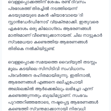
വെള്ളപ്പൊക്കത്തിന് ശേഷം രണ്ട് ദിവസം
പ്രദേശത്ത് തിരച്ചിൽ നടത്തിയെന്ന്
കടയുടമയുടെ മകൻ ഷിയാവോയെ ‘ദി
സ്റ്റാൻഡേർഡിനോട്’ വ്യക്തമാക്കി. ഇതുവരെ
ഏകദേശം ഒരു കിലോഗ്രാം ആഭരണങ്ങൾ
മാത്രമാണ് വീണ്ടെടുക്കാനായത്. ചില നാട്ടുകാർ
സ്വമേധയാ കണ്ടെത്തിയ ആഭരണങ്ങൾ
തിരികെ നൽകിയിട്ടുണ്ട്.
വെള്ളപ്പൊക്ക സമയത്തെ വൈദ്യുതി തടസ്സം
മൂലം കടയിലെ സിസിടിവി സംവിധാനം
പ്രവർത്തന രഹിതമായിരുന്നു. ഇതിനാൽ,
ആഭരണങ്ങൾ എങ്ങനെ ഒലിച്ചുപോയി
അല്ലെങ്കിൽ ആർക്കെങ്കിലും ലഭിച്ചോ എന്ന്
കണ്ടെത്തുന്നതും ബുദ്ധിമുട്ടാണ്. സംഭവം
പുറത്തറിഞ്ഞതോടെ, നഷ്ടപ്പെട്ട ആഭരണങ്ങൾ
കണ്ടെത്തി സ്വന്തമാക്കാനായി നിരവധി