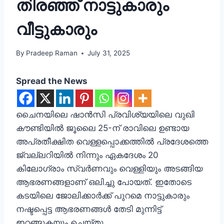
തിരഞ്ഞ് നാട്ടുകാരും
വീട്ടുകാരും
By
Pradeep Raman
July 31, 2025
Spread the News
ചൈനയിലെ ഷാൻസി പ്രവിശ്യയിലെ വുഖി
കൗണ്ടിയിൽ ജൂലൈ 25-ന് രാവിലെ ഉണ്ടായ
അപ്രതീക്ഷിത വെള്ളപ്പൊക്കത്തില്‍ പ്രദേശത്തെ
ജ്വല്ലറിയില്‍ നിന്നും ഏകദേശം 20
കിലോഗ്രാം സ്വർണവും വെള്ളിയും അടങ്ങിയ
ആഭരണങ്ങളാണ് ഒലിച്ചു പോയത്. ഇതോടെ
കടയിലെ ജോലിക്കാർക്ക് പുറമെ നാട്ടുകാരും
നഷ്ടപ്പെട്ട ആഭരണങ്ങള്‍ തേടി മുന്നിട്ട്
ഇറങ്ങുകയും ചെയ്തു.