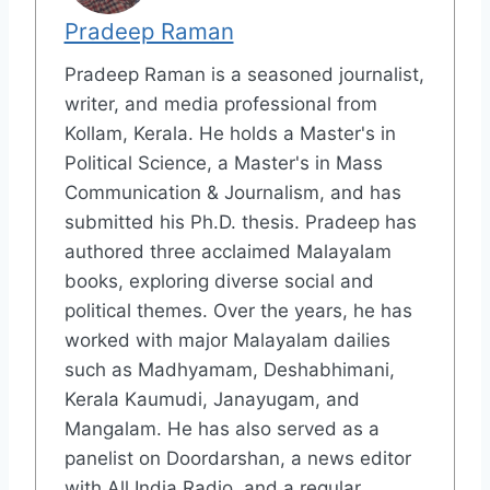
Pradeep Raman
Pradeep Raman is a seasoned journalist,
writer, and media professional from
Kollam, Kerala. He holds a Master's in
Political Science, a Master's in Mass
Communication & Journalism, and has
submitted his Ph.D. thesis. Pradeep has
authored three acclaimed Malayalam
books, exploring diverse social and
political themes. Over the years, he has
worked with major Malayalam dailies
such as Madhyamam, Deshabhimani,
Kerala Kaumudi, Janayugam, and
Mangalam. He has also served as a
panelist on Doordarshan, a news editor
with All India Radio, and a regular