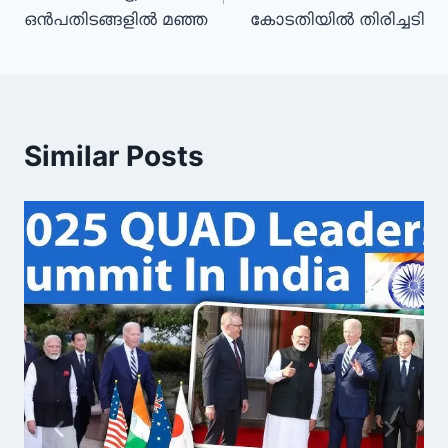
ഒൻപതിടങ്ങളിൽ മഞ്ഞ
കോടതിയിൽ തിരിച്ചടി
Similar Posts