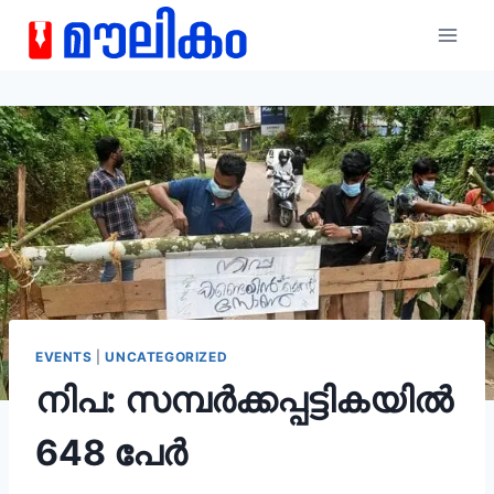
EVENTS
|
UNCATEGORIZED
നിപ: സമ്പർക്കപ്പട്ടികയിൽ
648 പേർ