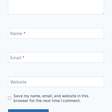
Name
*
Email
*
Website
Save my name, email, and website in this
browser for the next time I comment.