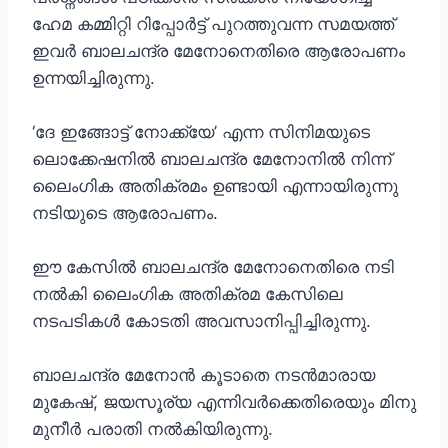
ഹേമ കമ്മിറ്റി റിപ്പോര്‍ട്ട് പുറത്തുവന്ന സമയത്ത്
ഇവർ ബാലചന്ദ്ര മേനോനെതിരെ ആരോപണം
ഉന്നയിച്ചിരുന്നു.
‘ദേ ഇങ്ങോട്ട് നോക്ക്യേ’ എന്ന സിനിമയുടെ
ലൊക്കേഷനിൽ ബാലചന്ദ്ര മേനോനില്‍ നിന്ന്
ലൈംഗിക അതിക്രമം ഉണ്ടായി എന്നായിരുന്നു
നടിയുടെ ആരോപണം.
ഈ കേസിൽ ബാലചന്ദ്ര മേനോനെതിരെ നടി
നല്‍കി ലൈംഗിക അതിക്രമ കേസിലെ
നടപടികള്‍ കോടതി അവസാനിപ്പിച്ചിരുന്നു.
ബാലചന്ദ്ര മേനോൻ കൂടാതെ നടൻമാരായ
മുകേഷ്, ജയസൂര്യ എന്നിവര്‍ക്കെതിരെയും മിനു
മുനീര്‍ പരാതി നല്‍കിയിരുന്നു.