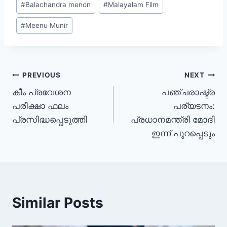
#
Balachandra menon
#
Malayalam Film
#
Meenu Munir
PREVIOUS
NEXT
കീം പ്രവേശന
പഞ്ചരാഷ്ട്ര
പരീക്ഷാ ഫലം
പര്യടനം:
പ്രസിദ്ധപ്പെടുത്തി
പ്രധാനമന്ത്രി മോദി
ഇന്ന് പുറപ്പെടും
Similar Posts