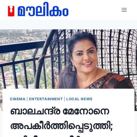
CINEMA
|
ENTERTAINMENT
|
LOCAL NEWS
ബാലചന്ദ്ര മേനോനെ
അപകീർത്തിപ്പെടുത്തി;